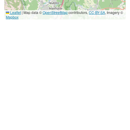
Leaflet
|
Map data ©
OpenStreetMap
contributors,
CC-BY-SA
, Imagery ©
Mapbox