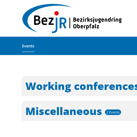
Skip to main content
Events
Working conference
Miscellaneous
2 Events