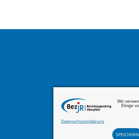
Wir verwen
Einige v
Datenschutzerklärung
SPEICHERN