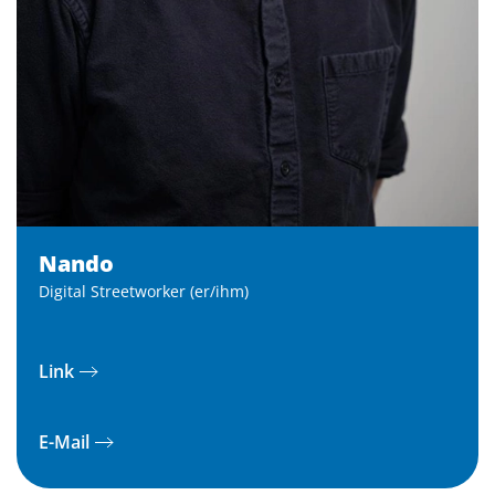
Nando
Digital Streetworker (er/ihm)
Link
E-Mail