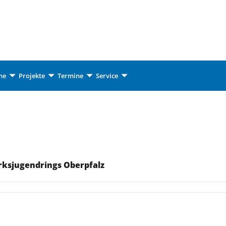
he
Projekte
Termine
Service
irksjugendrings Oberpfalz