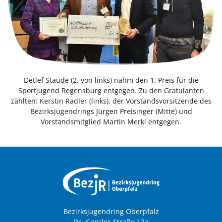
Detlef Staude (2. von links) nahm den 1. Preis für die
Sportjugend Regensburg entgegen. Zu den Gratulanten
zählten: Kerstin Radler (links), der Vorstandsvorsitzende des
Bezirksjugendrings Jürgen Preisinger (Mitte) und
Vorstandsmitglied Martin Merkl entgegen.
Bezirksjugendring Oberpfalz
Dr.-Gessler-Straße 12a