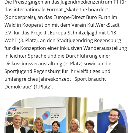
Die Preise gingen an das Jugendmedienzentrum T1 für
das internationale Format „Skate the boarder“
(Sonderpreis), an das Europe-Direct Büro Furth im
Wald in Kooperation mit dem Verein KultWerkStadt
e.V. für das Projekt „Europa-Schnitzeljagd mit U18-
Wahl“ (3. Platz), an den Stadtjugendring Regensburg
für die Konzeption einer inklusiven Wanderausstellung
in leichter Sprache und die Durchführung einer
Diskussionsveranstaltung (2. Platz) sowie an die
Sportjugend Regensburg für ihr vielfältiges und
umfangreiches Jahreskonzept „Sport braucht
Demokratie“ (1.Platz).