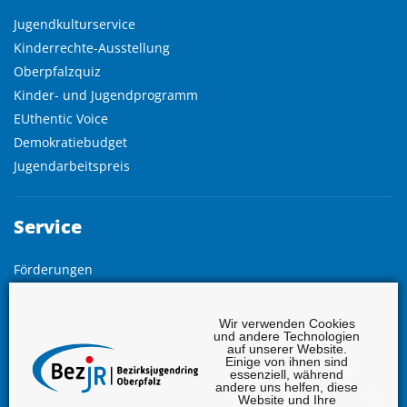
Jugendkulturservice
Kinderrechte-Ausstellung
Oberpfalzquiz
Kinder- und Jugendprogramm
EUthentic Voice
Demokratiebudget
Jugendarbeitspreis
Service
Förderungen
Freistellung
Grundlagen
Wir verwenden Cookies
und andere Technologien
Vollversammlung
auf unserer Website.
Einige von ihnen sind
Jahresberichte
essenziell, während
Infodienst
andere uns helfen, diese
Website und Ihre